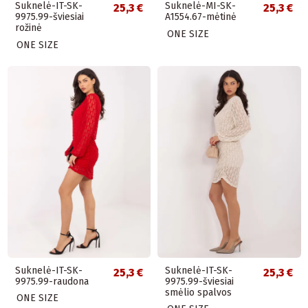
Suknelė-IT-SK-
Suknelė-MI-SK-
25,3 €
25,3 €
9975.99-šviesiai
A1554.67-mėtinė
rožinė
ONE SIZE
ONE SIZE
Suknelė-IT-SK-
Suknelė-IT-SK-
25,3 €
25,3 €
9975.99-raudona
9975.99-šviesiai
smėlio spalvos
ONE SIZE