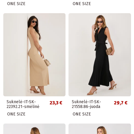
ONE SIZE
ONE SIZE
Suknelė-IT-SK-
Suknelė-IT-SK-
23,3 €
29,7 €
22392.21-smėlinė
21558.86-juoda
ONE SIZE
ONE SIZE