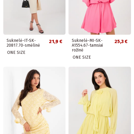
Suknelė-IT-SK-
Suknelė-MI-SK-
21,9 €
25,3 €
20817.70-smėlinė
A1554.67-tamsiai
rožinė
ONE SIZE
ONE SIZE