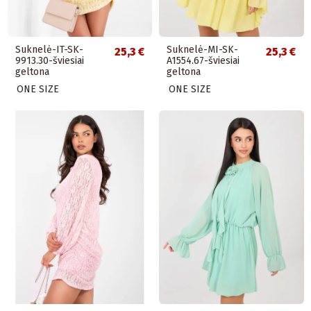
Suknelė-IT-SK-
Suknelė-MI-SK-
25,3 €
25,3 €
9913.30-šviesiai
A1554.67-šviesiai
geltona
geltona
ONE SIZE
ONE SIZE