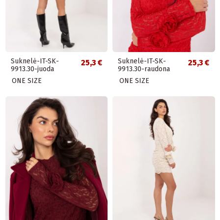
Suknelė-IT-SK-
Suknelė-IT-SK-
25,3 €
25,3 €
9913.30-juoda
9913.30-raudona
ONE SIZE
ONE SIZE