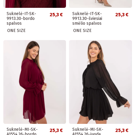
Suknelė-IT-SK-
Suknelė-IT-SK-
25,3 €
25,3 €
9913.30-bordo
9913.30-šviesiai
spalvos
smėlio spalvos
ONE SIZE
ONE SIZE
Suknelė-MI-SK-
Suknelė-MI-SK-
25,3 €
25,3 €
A1554.26-bordo
A1554.26-juoda