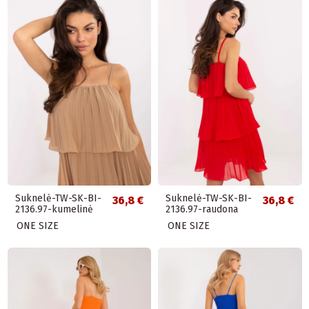
Suknelė-TW-SK-BI-
Suknelė-TW-SK-BI-
36,8 €
36,8 €
2136.97-kumelinė
2136.97-raudona
ONE SIZE
ONE SIZE