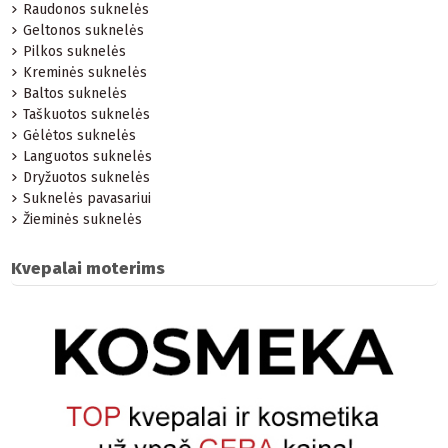
Raudonos suknelės
Geltonos suknelės
Pilkos suknelės
Kreminės suknelės
Baltos suknelės
Taškuotos suknelės
Gėlėtos suknelės
Languotos suknelės
Dryžuotos suknelės
Suknelės pavasariui
Žieminės suknelės
Kvepalai moterims