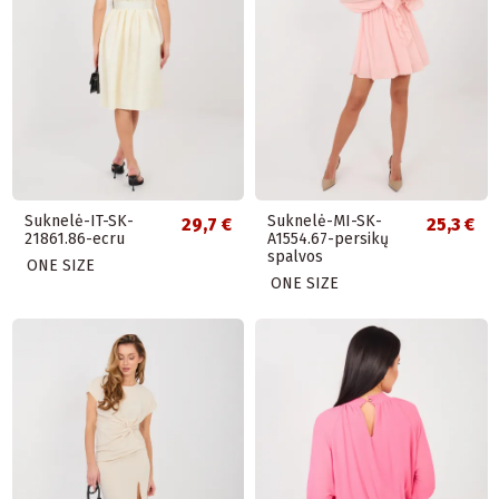
Suknelė-IT-SK-
Suknelė-MI-SK-
29,7 €
25,3 €
21861.86-ecru
A1554.67-persikų
spalvos
ONE SIZE
ONE SIZE