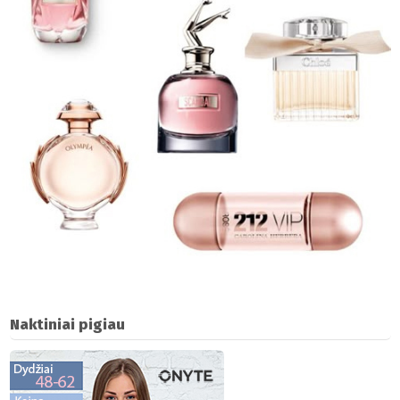
Naktiniai pigiau