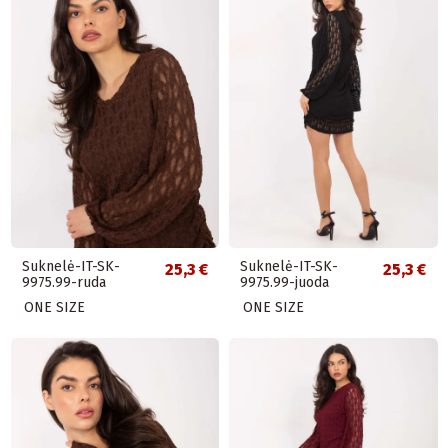
Suknelė-IT-SK-
Suknelė-IT-SK-
25,3 €
25,3 €
9975.99-ruda
9975.99-juoda
ONE SIZE
ONE SIZE