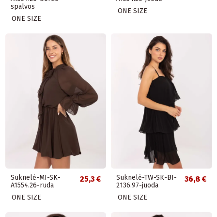
spalvos
ONE SIZE
ONE SIZE
Suknelė-MI-SK-
Suknelė-TW-SK-BI-
25,3 €
36,8 €
A1554.26-ruda
2136.97-juoda
ONE SIZE
ONE SIZE