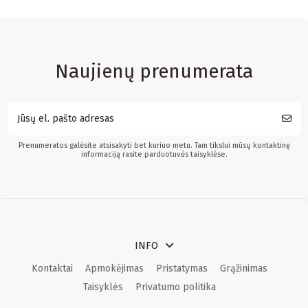
Naujienų prenumerata
Prenumeratos galėsite atsisakyti bet kuriuo metu. Tam tikslui mūsų kontaktinę
informaciją rasite parduotuvės taisyklėse.
INFO
Kontaktai
Apmokėjimas
Pristatymas
Grąžinimas
Taisyklės
Privatumo politika