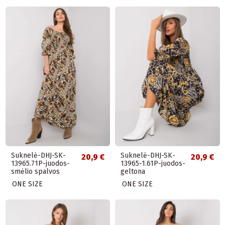
Suknelė-DHJ-SK-
Suknelė-DHJ-SK-
20,9 €
20,9 €
13965.71P-juodos-
13965-1.61P-juodos-
smėlio spalvos
geltona
ONE SIZE
ONE SIZE