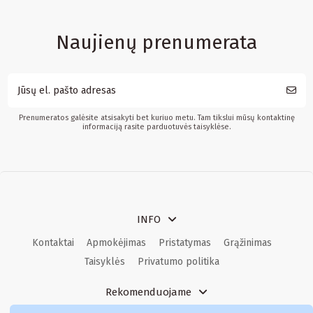
Naujienų prenumerata
Prenumeratos galėsite atsisakyti bet kuriuo metu. Tam tikslui mūsų kontaktinę
informaciją rasite parduotuvės taisyklėse.
INFO
Kontaktai
Apmokėjimas
Pristatymas
Grąžinimas
Taisyklės
Privatumo politika
Rekomenduojame