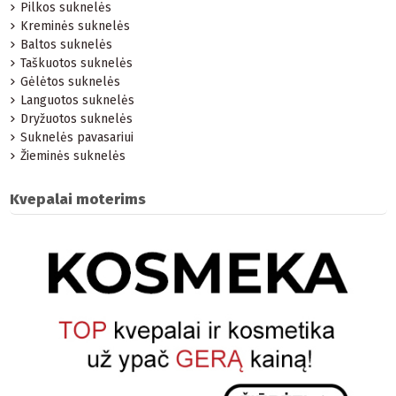
Pilkos suknelės
Kreminės suknelės
Baltos suknelės
Taškuotos suknelės
Gėlėtos suknelės
Languotos suknelės
Dryžuotos suknelės
Suknelės pavasariui
Žieminės suknelės
Kvepalai moterims