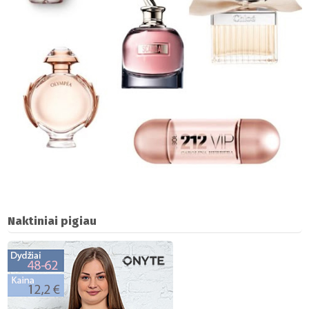
Naktiniai pigiau