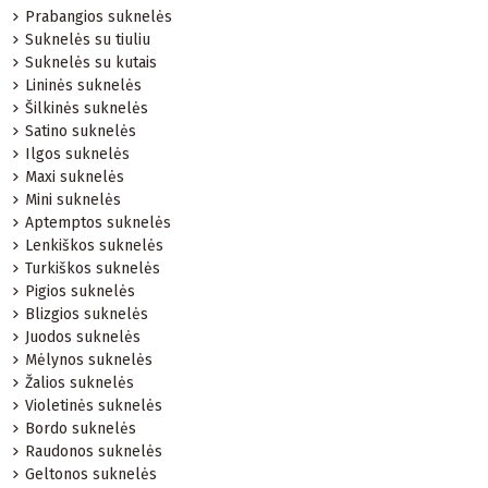
Prabangios suknelės
Suknelės su tiuliu
Suknelės su kutais
Lininės suknelės
Šilkinės suknelės
Satino suknelės
Ilgos suknelės
Maxi suknelės
Mini suknelės
Aptemptos suknelės
Lenkiškos suknelės
Turkiškos suknelės
Pigios suknelės
Blizgios suknelės
Juodos suknelės
Mėlynos suknelės
Žalios suknelės
Violetinės suknelės
Bordo suknelės
Raudonos suknelės
Geltonos suknelės