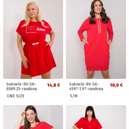
Suknelė-RV-SK-
Suknelė-RV-SK-
14,8 €
18,9 €
6589.25-raudona
4597-1,97-raudona
ONE SIZE
S/M