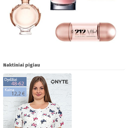
Naktiniai pigiau