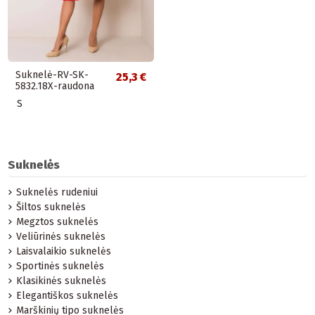
Suknelė-RV-SK-
25,3 €
5832.18X-raudona
S
Suknelės
Suknelės rudeniui
Šiltos suknelės
Megztos suknelės
Veliūrinės suknelės
Laisvalaikio suknelės
Sportinės suknelės
Klasikinės suknelės
Elegantiškos suknelės
Marškinių tipo suknelės