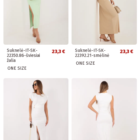
Suknelė-IT-SK-
Suknelė-IT-SK-
23,3 €
23,3 €
22350.86-šviesiai
22392.21-smėlinė
žalia
ONE SIZE
ONE SIZE