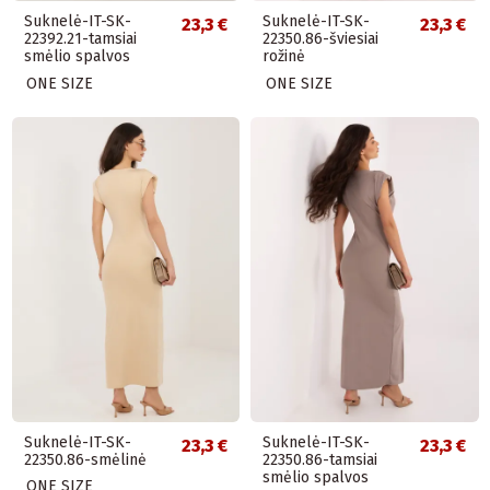
Suknelė-IT-SK-
Suknelė-IT-SK-
23,3 €
23,3 €
22392.21-tamsiai
22350.86-šviesiai
smėlio spalvos
rožinė
ONE SIZE
ONE SIZE
Suknelė-IT-SK-
Suknelė-IT-SK-
23,3 €
23,3 €
22350.86-smėlinė
22350.86-tamsiai
smėlio spalvos
ONE SIZE