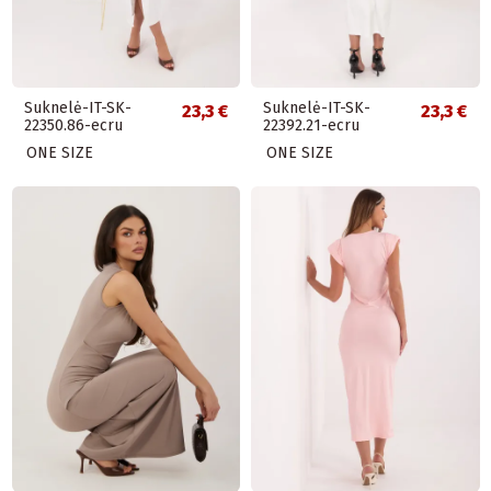
Suknelė-IT-SK-
Suknelė-IT-SK-
23,3 €
23,3 €
22350.86-ecru
22392.21-ecru
ONE SIZE
ONE SIZE