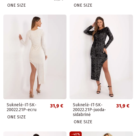
ONE SIZE
ONE SIZE
Suknelė-IT-SK-
Suknelė-IT-SK-
31,9 €
31,9 €
20022.21P-ecru
20022.21P-juoda-
sidabrinė
ONE SIZE
ONE SIZE
−40%