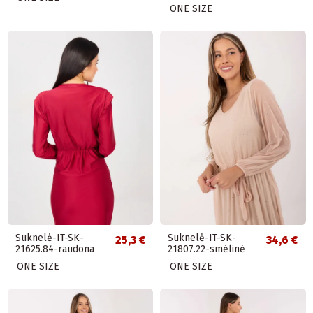
ONE SIZE
Suknelė-IT-SK-
Suknelė-IT-SK-
25,3 €
34,6 €
21625.84-raudona
21807.22-smėlinė
ONE SIZE
ONE SIZE