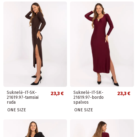
Suknelė-IT-SK-
Suknelė-IT-SK-
23,3 €
23,3 €
21619.97-tamsiai
21619.97-bordo
ruda
spalvos
ONE SIZE
ONE SIZE