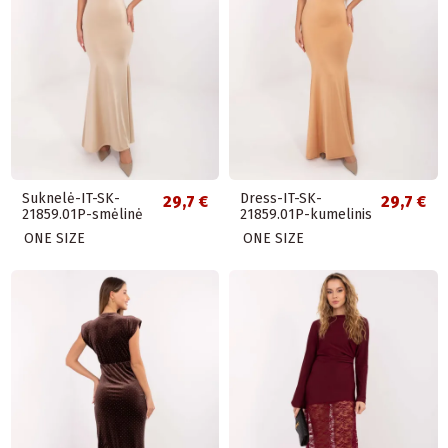
Suknelė-IT-SK-
Dress-IT-SK-
29,7 €
29,7 €
21859.01P-smėlinė
21859.01P-kumelinis
ONE SIZE
ONE SIZE