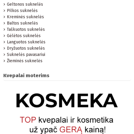
Geltonos suknelės
Pilkos suknelės
Kreminės suknelės
Baltos suknelės
Taškuotos suknelės
Gėlėtos suknelės
Languotos suknelės
Dryžuotos suknelės
Suknelės pavasariui
Žieminės suknelės
Kvepalai moterims