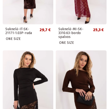
Suknelė-IT-SK-
Suknelė-MI-SK-
29,7 €
25,3 €
21171-1.03P-ruda
3310.63-bordo
spalvos
ONE SIZE
ONE SIZE