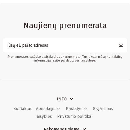
Naujienų prenumerata
Prenumeratos galėsite atsisakyti bet kuriuo metu. Tam tikslui mūsų kontaktinę
informaciją rasite parduotuvės taisyklėse.
INFO
Kontaktai
Apmokėjimas
Pristatymas
Grąžinimas
Taisyklės
Privatumo politika
Rekomenduojame