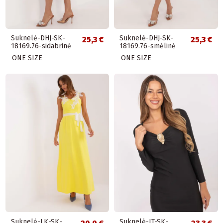
Suknelė-DHJ-SK-
Suknelė-DHJ-SK-
25,3 €
25,3 €
18169.76-sidabrinė
18169.76-smėlinė
ONE SIZE
ONE SIZE
Suknelė-LK-SK-
Suknelė-IT-SK-