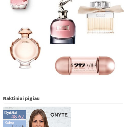
Naktiniai pigiau