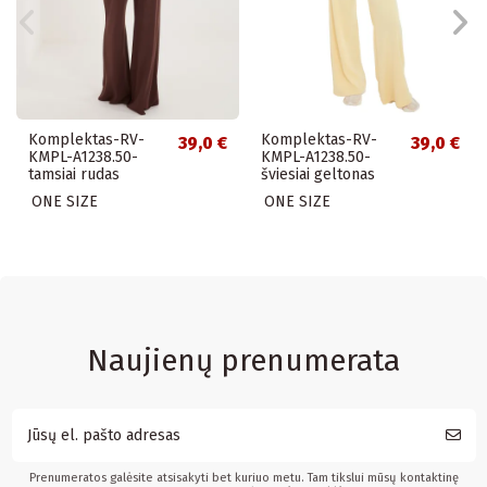
Komplektas-RV-
Komplektas-RV-
39,0 €
39,0 €
KMPL-A1238.50-
KMPL-A1238.50-
tamsiai rudas
šviesiai geltonas
ONE SIZE
ONE SIZE
Naujienų prenumerata
Prenumeratos galėsite atsisakyti bet kuriuo metu. Tam tikslui mūsų kontaktinę