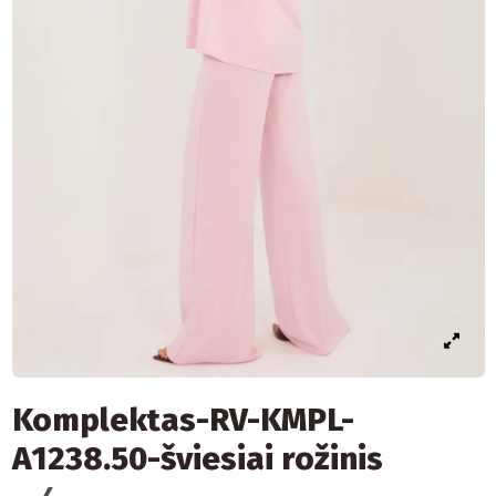
Komplektas-RV-KMPL-
A1238.50-šviesiai rožinis