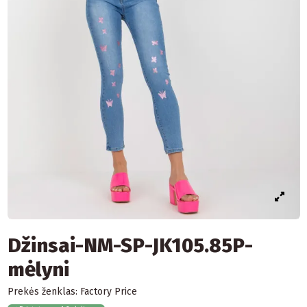
Džinsai-NM-SP-JK105.85P-
mėlyni
Prekės ženklas:
Factory Price