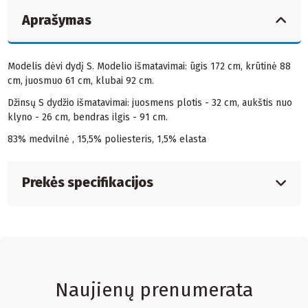
Aprašymas
Modelis dėvi dydį S. Modelio išmatavimai: ūgis 172 cm, krūtinė 88
cm, juosmuo 61 cm, klubai 92 cm.
Džinsų S dydžio išmatavimai: juosmens plotis - 32 cm, aukštis nuo
klyno - 26 cm, bendras ilgis - 91 cm.
83% medvilnė , 15,5% poliesteris, 1,5% elasta
Prekės specifikacijos
Naujienų prenumerata