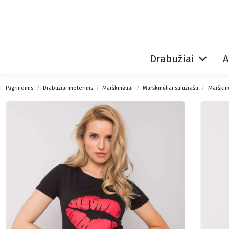
Drabužiai
A
Pagrindinis
Drabužiai moterims
Marškinėliai
Marškinėliai su užrašu
Marškinė