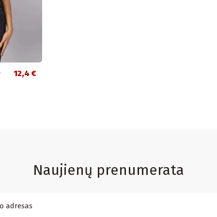
-
12,4 €
Naujienų prenumerata