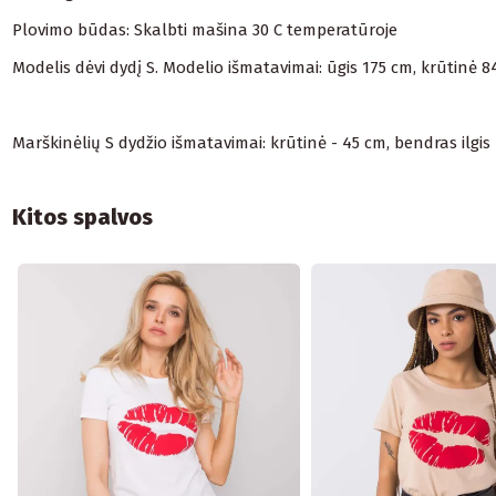
Plovimo būdas: Skalbti mašina 30 C temperatūroje
Modelis dėvi dydį S. Modelio išmatavimai: ūgis 175 cm, krūtinė 
Marškinėlių S dydžio išmatavimai: krūtinė - 45 cm, bendras ilgis
Kitos spalvos