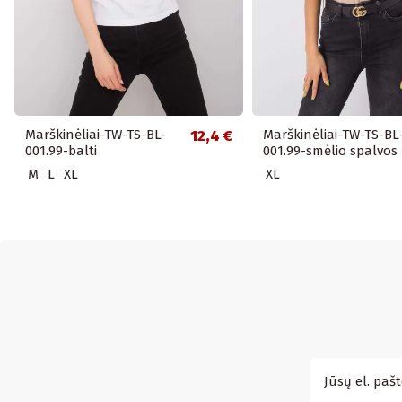
Marškinėliai-TW-TS-BL-
12,4 €
Marškinėliai-TW-TS-BL
001.99-balti
001.99-smėlio spalvos
M
L
XL
XL