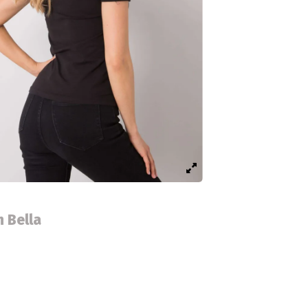
h Bella