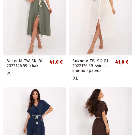
Suknelė-TW-SK-BI-
Suknelė-TW-SK-BI-
41,0 €
41,0 €
2022126.59-khaki
2022126.59-šviesiai
smėlio spalvos
M
XL