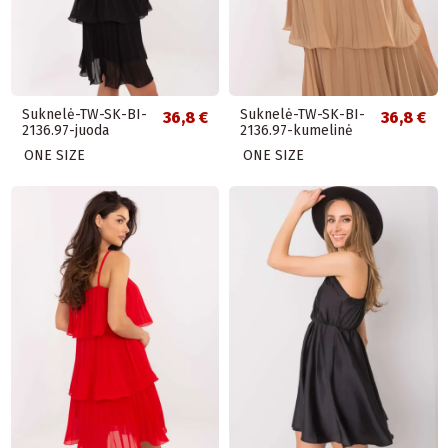
Suknelė-TW-SK-BI-
Suknelė-TW-SK-BI-
36,8 €
36,8 €
2136.97-juoda
2136.97-kumelinė
ONE SIZE
ONE SIZE