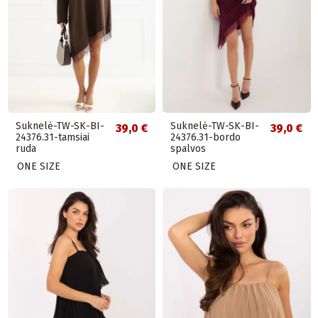
Suknelė-TW-SK-BI-
Suknelė-TW-SK-BI-
39,0 €
39,0 €
24376.31-tamsiai
24376.31-bordo
ruda
spalvos
ONE SIZE
ONE SIZE