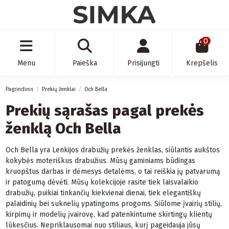
0
Menu
Paieška
Prisijungti
Krepšelis
Pagrindinis
Prekių ženklai
Och Bella
Prekių sąrašas pagal prekės
ženklą Och Bella
Och Bella yra Lenkijos drabužių prekės ženklas, siūlantis aukštos
kokybės moteriškus drabužius. Mūsų gaminiams būdingas
kruopštus darbas ir dėmesys detalėms, o tai reiškia jų patvarumą
ir patogumą dėvėti. Mūsų kolekcijoje rasite tiek laisvalaikio
drabužių, puikiai tinkančių kiekvienai dienai, tiek elegantiškų
palaidinių bei suknelių ypatingoms progoms. Siūlome įvairių stilių,
kirpimų ir modelių įvairovę, kad patenkintume skirtingų klientų
lūkesčius. Nepriklausomai nuo stiliaus, kurį pageidauja jūsų