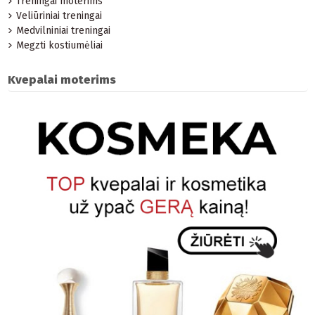
Treningai moterims
Veliūriniai treningai
Medvilniniai treningai
Megzti kostiumėliai
Kvepalai moterims