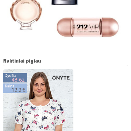
Naktiniai pigiau