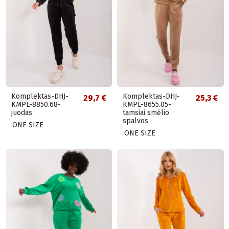
Komplektas-DHJ-
Komplektas-DHJ-
29,7 €
25,3 €
KMPL-8850.68-
KMPL-8655.05-
juodas
tamsiai smėlio
spalvos
ONE SIZE
ONE SIZE