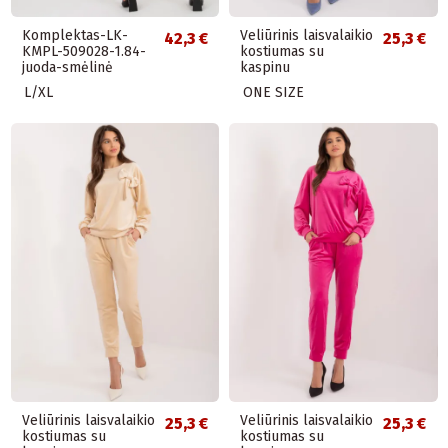
Komplektas-LK-
Veliūrinis laisvalaikio
42,3 €
25,3 €
KMPL-509028-1.84-
kostiumas su
juoda-smėlinė
kaspinu
L/XL
ONE SIZE
Veliūrinis laisvalaikio
Veliūrinis laisvalaikio
25,3 €
25,3 €
kostiumas su
kostiumas su