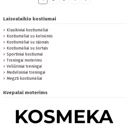
Laisvalaikio kostiumai
Klasikiniai kostiumėliai
Kostiumėliai su kelnėmis
Kostiumėliai su sijonais
Kostiumėliai su šortais
Sportiniai kostiumai
Treningai moterims
Veliūriniai treningai
Medvilniniai treningai
Megzti kostiumėliai
Kvepalai moterims