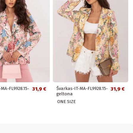
-MA-FL9928.15-
31,9 €
Švarkas-IT-MA-FL9928.15-
31,9 €
geltona
ONE SIZE