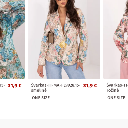
15-
31,9 €
Švarkas-IT-MA-FL9928.15-
31,9 €
Švarkas-IT
smėlinė
rožinė
ONE SIZE
ONE SIZE