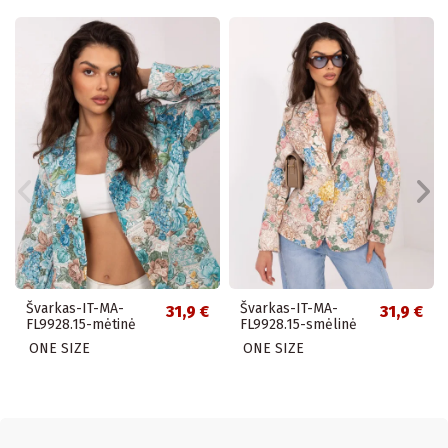
Švarkas-IT-MA-
Švarkas-IT-MA-
31,9 €
31,9 €
FL9928.15-mėtinė
FL9928.15-smėlinė
ONE SIZE
ONE SIZE