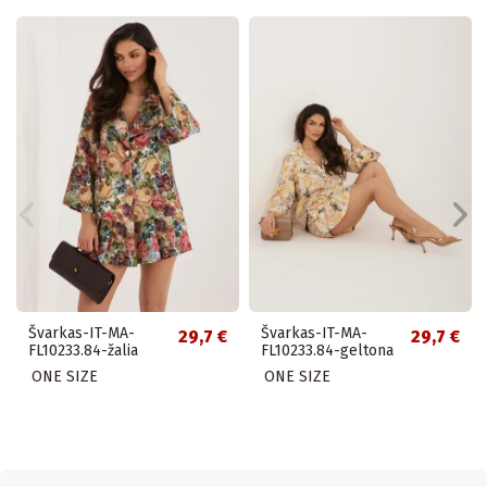
Švarkas-IT-MA-
Švarkas-IT-MA-
29,7 €
29,7 €
FL10233.84-žalia
FL10233.84-geltona
ONE SIZE
ONE SIZE