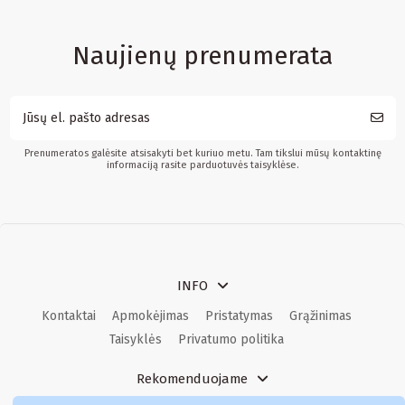
Naujienų prenumerata
Prenumeratos galėsite atsisakyti bet kuriuo metu. Tam tikslui mūsų kontaktinę
informaciją rasite parduotuvės taisyklėse.
INFO
Kontaktai
Apmokėjimas
Pristatymas
Grąžinimas
Taisyklės
Privatumo politika
Rekomenduojame