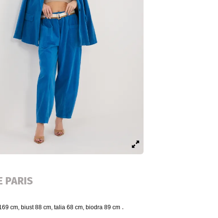
E PARIS
.
169 cm, biust 88 cm, talia 68 cm, biodra 89 cm