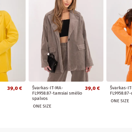
39,0 €
Švarkas-IT-MA-
39,0 €
Švarkas-I
FL9958.87-tamsiai smėlio
FL9958.87-
spalvos
ONE SIZE
ONE SIZE