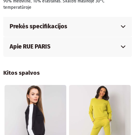
90% medvilnė, 10% elastanas. Skalbti mašinoje 30°C
temperatūroje
Prekės specifikacijos
Apie RUE PARIS
Kitos spalvos