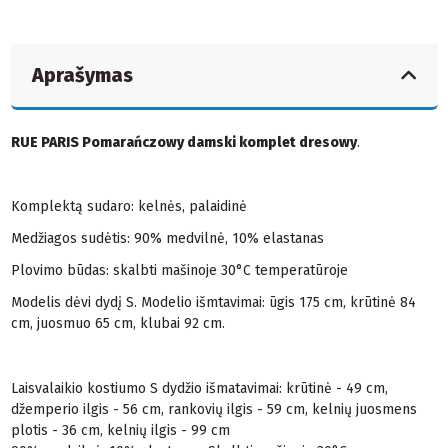
Aprašymas
RUE PARIS Pomarańczowy damski komplet dresowy
.
Komplektą sudaro: kelnės, palaidinė
Medžiagos sudėtis: 90% medvilnė, 10% elastanas
Plovimo būdas: skalbti mašinoje 30°C temperatūroje
Modelis dėvi dydį S. Modelio išmtavimai: ūgis 175 cm, krūtinė 84
cm, juosmuo 65 cm, klubai 92 cm.
Laisvalaikio kostiumo S dydžio išmatavimai: krūtinė - 49 cm,
džemperio ilgis - 56 cm, rankovių ilgis - 59 cm, kelnių juosmens
plotis - 36 cm, kelnių ilgis - 99 cm