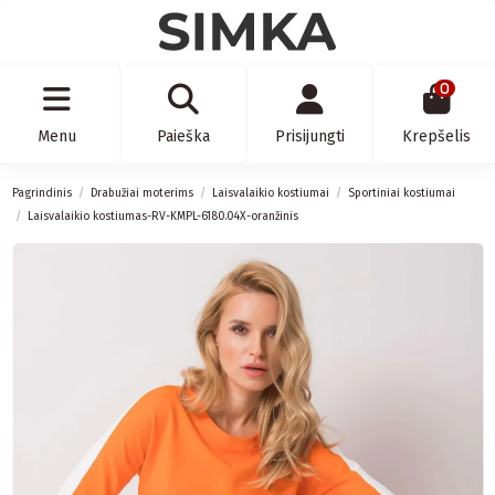
0
Menu
Paieška
Prisijungti
Krepšelis
Pagrindinis
Drabužiai moterims
Laisvalaikio kostiumai
Sportiniai kostiumai
Laisvalaikio kostiumas-RV-KMPL-6180.04X-oranžinis