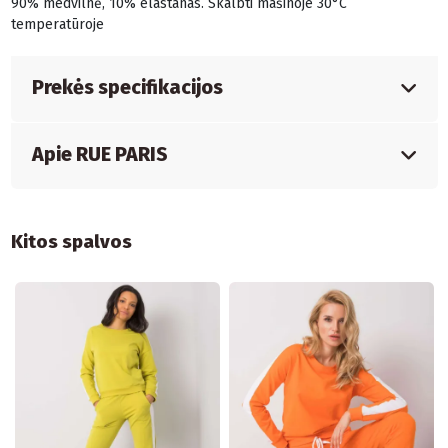
90% medvilnė, 10% elastanas. Skalbti mašinoje 30°C
temperatūroje
Prekės specifikacijos
Apie RUE PARIS
Kitos spalvos