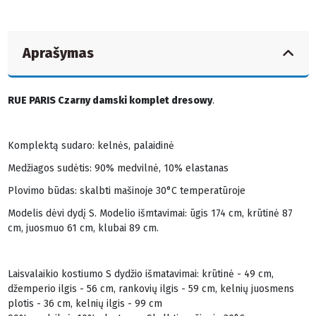
Aprašymas
RUE PARIS Czarny damski komplet dresowy
.
Komplektą sudaro: kelnės, palaidinė
Medžiagos sudėtis: 90% medvilnė, 10% elastanas
Plovimo būdas: skalbti mašinoje 30°C temperatūroje
Modelis dėvi dydį S. Modelio išmtavimai: ūgis 174 cm, krūtinė 87
cm, juosmuo 61 cm, klubai 89 cm.
Laisvalaikio kostiumo S dydžio išmatavimai: krūtinė - 49 cm,
džemperio ilgis - 56 cm, rankovių ilgis - 59 cm, kelnių juosmens
plotis - 36 cm, kelnių ilgis - 99 cm