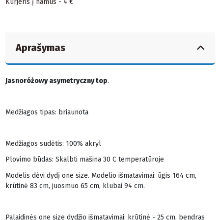
Kurjeris į namus - 4 €
Aprašymas
Jasnoróżowy asymetryczny top
.
Medžiagos tipas: briaunota
Medžiagos sudėtis: 100% akryl
Plovimo būdas: Skalbti mašina 30 C temperatūroje
Modelis dėvi dydį one size. Modelio išmatavimai: ūgis 164 cm,
krūtinė 83 cm, juosmuo 65 cm, klubai 94 cm.
Palaidinės one size dydžio išmatavimai: krūtinė - 25 cm, bendras