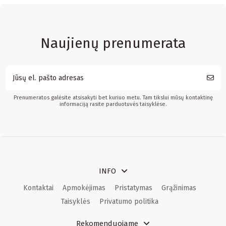
Naujienų prenumerata
Prenumeratos galėsite atsisakyti bet kuriuo metu. Tam tikslui mūsų kontaktinę
informaciją rasite parduotuvės taisyklėse.
INFO
Kontaktai
Apmokėjimas
Pristatymas
Grąžinimas
Taisyklės
Privatumo politika
Rekomenduojame