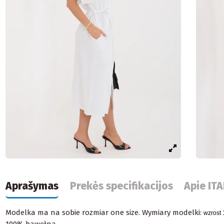
Aprašymas
Prekės specifikacijos
Apie IT
Modelka ma na sobie rozmiar one size.
Wymiary modelki:
wzrost 
100% bawełna