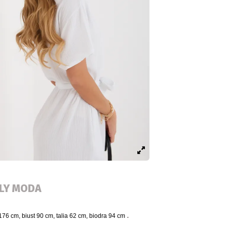
ALY MODA
.
176 cm, biust 90 cm, talia 62 cm, biodra 94 cm