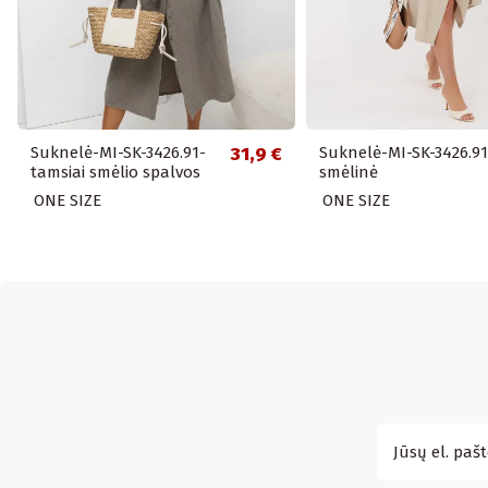
Suknelė-MI-SK-3426.91-
31,9 €
Suknelė-MI-SK-3426.91
tamsiai smėlio spalvos
smėlinė
ONE SIZE
ONE SIZE