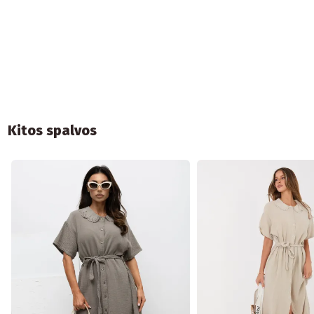
Kitos spalvos