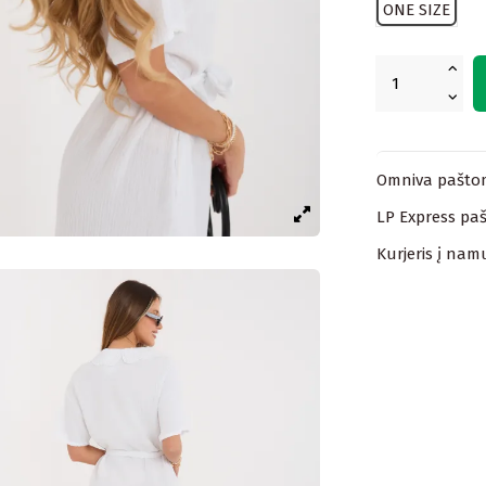
ONE SIZE
Omniva paštom
LP Express paš
Kurjeris į nam