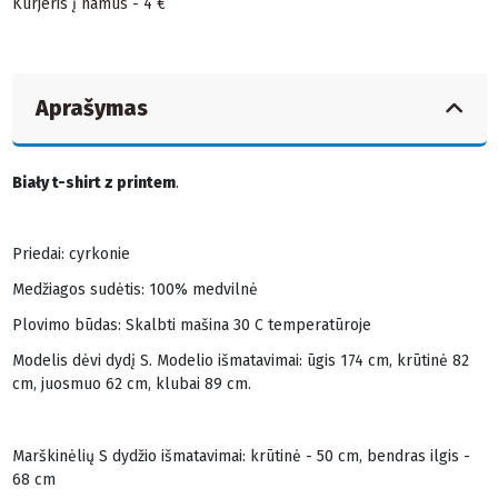
Kurjeris į namus - 4 €
Aprašymas
Biały t-shirt z printem
.
Priedai: cyrkonie
Medžiagos sudėtis: 100% medvilnė
Plovimo būdas: Skalbti mašina 30 C temperatūroje
Modelis dėvi dydį S. Modelio išmatavimai: ūgis 174 cm, krūtinė 82
cm, juosmuo 62 cm, klubai 89 cm.
Marškinėlių S dydžio išmatavimai: krūtinė - 50 cm, bendras ilgis -
68 cm