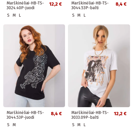
Marškinėliai-HB-TS-
Marškinėliai-HB-TS-
12,2 €
8,4 €
3024.40P-juodi
3044.53P-balti
S
M
L
S
M
L
Marškinėliai-HB-TS-
Marškinėliai-HB-TS-
8,4 €
12,2 €
3044.53P-juodi
3033.09P-balti
S
M
S
M
L