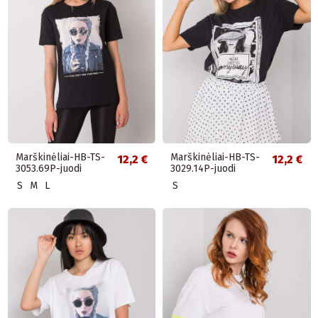
Marškinėliai-HB-TS-
Marškinėliai-HB-TS-
12,2 €
12,2 €
3053.69P-juodi
3029.14P-juodi
S
M
L
S