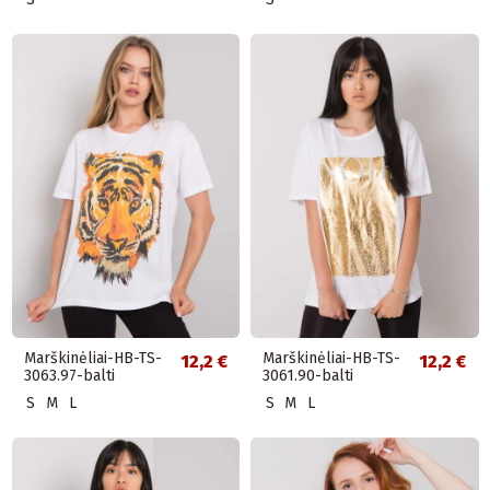
Marškinėliai-HB-TS-
Marškinėliai-HB-TS-
12,2 €
12,2 €
3063.97-balti
3061.90-balti
S
M
L
S
M
L