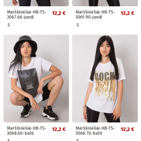
Marškinėliai-HB-TS-
Marškinėliai-HB-TS-
12,2 €
12,2 €
3067.66-juodi
3061.90-juodi
S
S
Marškinėliai-HB-TS-
Marškinėliai-HB-TS-
12,2 €
12,2 €
3068.60-balti
3066.70-balti
S
S