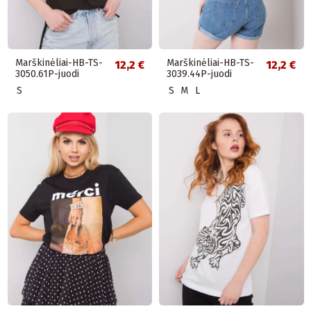
Marškinėliai-HB-TS-
Marškinėliai-HB-TS-
12,2 €
12,2 €
3050.61P-juodi
3039.44P-juodi
S
S
M
L