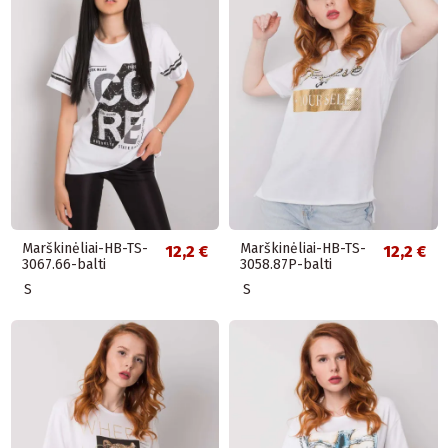
Marškinėliai-HB-TS-
Marškinėliai-HB-TS-
12,2 €
12,2 €
3067.66-balti
3058.87P-balti
S
S