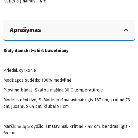
Kurjeris į namus - 4 €
Aprašymas
Biały damski t-shirt bawełniany
.
Priedai: cyrkonie
Medžiagos sudėtis: 100% medvilnė
Plovimo būdas: Skalbti mašina 30 C temperatūroje
Modelis dėvi dydį S. Modelio išmatavimai: ūgis 167 cm, krūtinė 73
cm, juosmuo 64 cm, klubai 91 cm.
Marškinėlių S dydžio išmatavimai: krūtinė - 48 cm, bendras ilgis -
64 cm