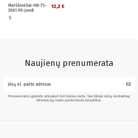
Marškinėliai-HB-TS-
12,2 €
3061.90-juodi
S
Naujienų prenumerata
Prenumeratos galėsite atsisakyti bet kuriuo metu. Tam tikslui mūsų kontaktinę
informaciją rasite parduotuvės taisyklėse.