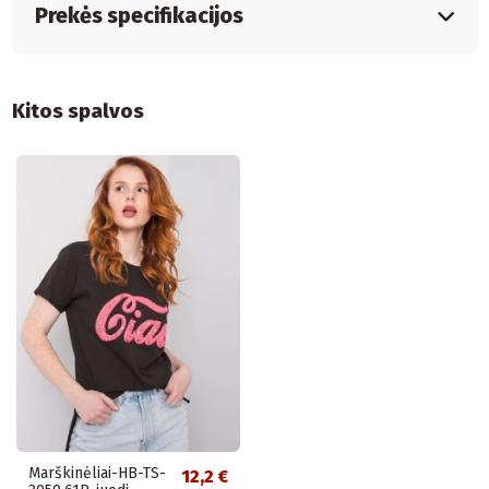
Prekės specifikacijos
Kitos spalvos
Marškinėliai-HB-TS-
12,2 €