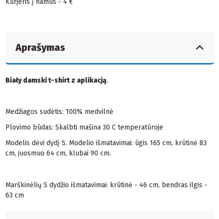
Kurjeris į namus - 4 €
Aprašymas
Biały damski t-shirt z aplikacją
.
Medžiagos sudėtis: 100% medvilnė
Plovimo būdas: Skalbti mašina 30 C temperatūroje
Modelis dėvi dydį S. Modelio išmatavimai: ūgis 165 cm, krūtinė 83
cm, juosmuo 64 cm, klubai 90 cm.
Marškinėlių S dydžio išmatavimai: krūtinė - 46 cm, bendras ilgis -
63 cm