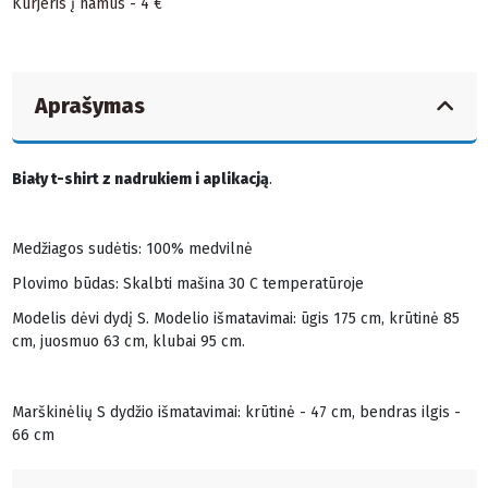
Kurjeris į namus - 4 €
Aprašymas
Biały t-shirt z nadrukiem i aplikacją
.
Medžiagos sudėtis: 100% medvilnė
Plovimo būdas: Skalbti mašina 30 C temperatūroje
Modelis dėvi dydį S. Modelio išmatavimai: ūgis 175 cm, krūtinė 85
cm, juosmuo 63 cm, klubai 95 cm.
Marškinėlių S dydžio išmatavimai: krūtinė - 47 cm, bendras ilgis -
66 cm