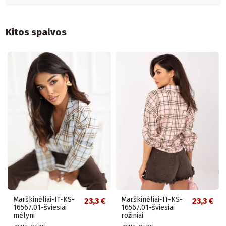
Kitos spalvos
Marškinėliai-IT-KS-
Marškinėliai-IT-KS-
23,3 €
23,3 €
16567.01-šviesiai
16567.01-šviesiai
mėlyni
rožiniai