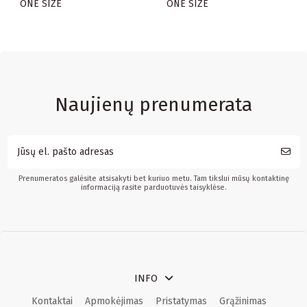
ONE SIZE
ONE SIZE
Naujienų prenumerata
Prenumeratos galėsite atsisakyti bet kuriuo metu. Tam tikslui mūsų kontaktinę
informaciją rasite parduotuvės taisyklėse.
INFO
Kontaktai
Apmokėjimas
Pristatymas
Grąžinimas