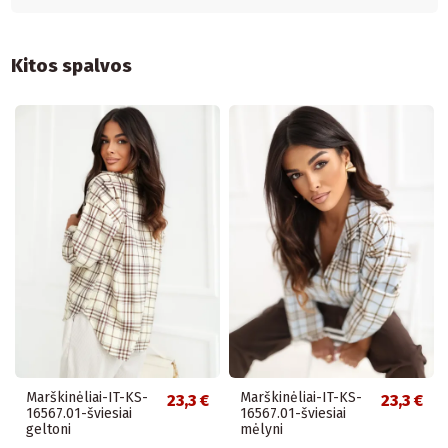
Kitos spalvos
Marškinėliai-IT-KS-
Marškinėliai-IT-KS-
23,3 €
23,3 €
16567.01-šviesiai
16567.01-šviesiai
geltoni
mėlyni