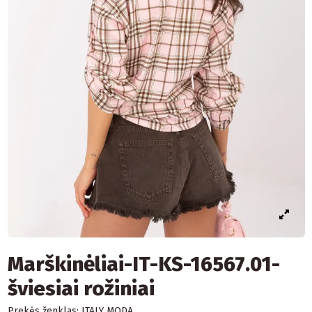
Marškinėliai-IT-KS-16567.01-
šviesiai rožiniai
Prekės ženklas:
ITALY MODA