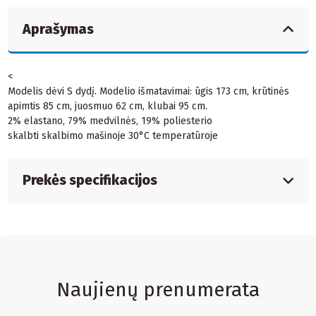
Aprašymas
<
Modelis dėvi S dydį. Modelio išmatavimai: ūgis 173 cm, krūtinės
apimtis 85 cm, juosmuo 62 cm, klubai 95 cm.
2% elastano, 79% medvilnės, 19% poliesterio
skalbti skalbimo mašinoje 30°C temperatūroje
Prekės specifikacijos
Naujienų prenumerata