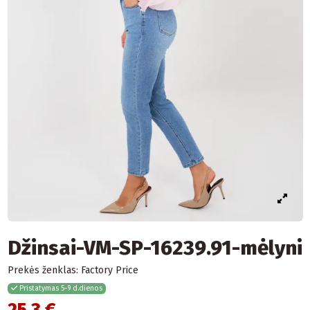
Džinsai-VM-SP-16239.91-mėlyni
Prekės ženklas:
Factory Price
Pristatymas 5-9 d.dienos