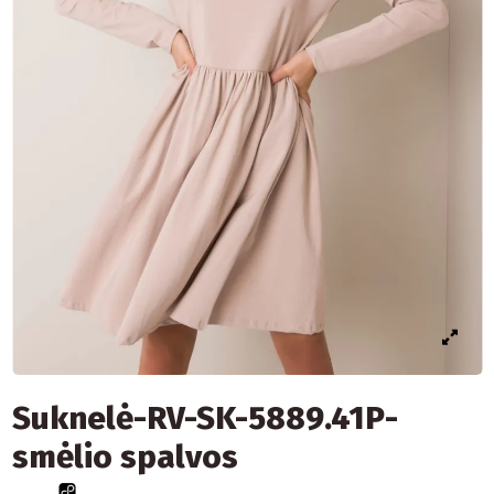
Suknelė-RV-SK-5889.41P-
smėlio spalvos