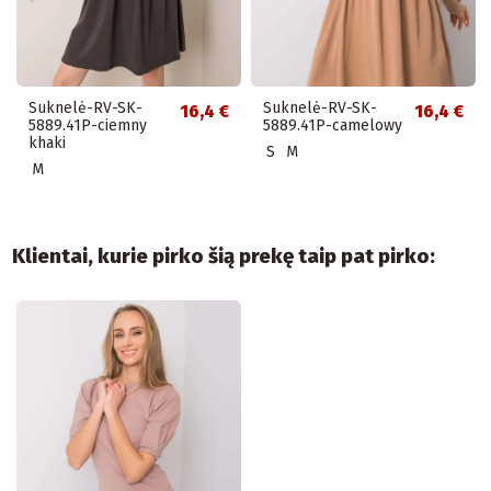
Suknelė-RV-SK-
Suknelė-RV-SK-
16,4 €
16,4 €
5889.41P-ciemny
5889.41P-camelowy
khaki
S
M
M
Klientai, kurie pirko šią prekę taip pat pirko: