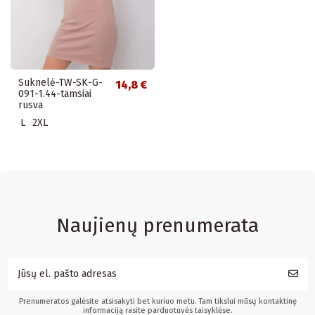
Suknelė-TW-SK-G-
14,8 €
091-1.44-tamsiai
rusva
L
2XL
Naujienų prenumerata
Prenumeratos galėsite atsisakyti bet kuriuo metu. Tam tikslui mūsų kontaktinę
informaciją rasite parduotuvės taisyklėse.