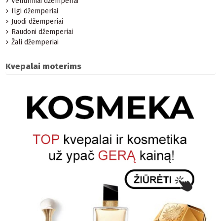
Veliūriniai džemperiai
Ilgi džemperiai
Juodi džemperiai
Raudoni džemperiai
Žali džemperiai
Kvepalai moterims