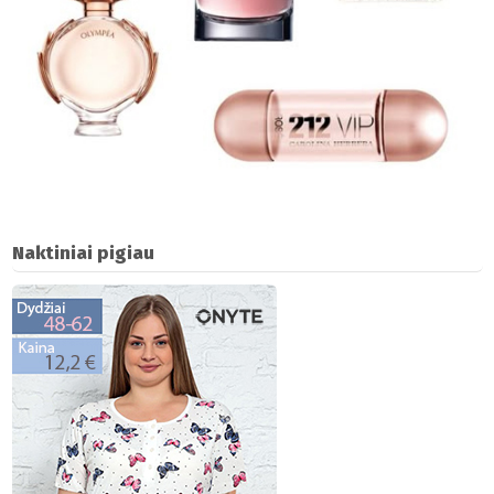
Naktiniai pigiau