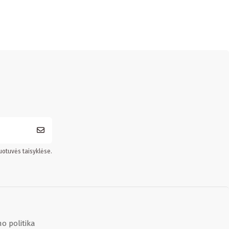
uotuvės taisyklėse.
o politika