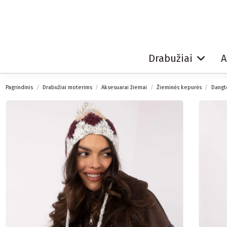
Drabužiai
A
Pagrindinis
Drabužiai moterims
Aksesuarai žiemai
Žieminės kepurės
Dangt