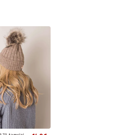
8.71-tamsiai