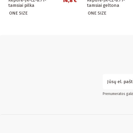
14,8 €
tamsiai pilka
tamsiai geltona
ONE SIZE
ONE SIZE
Prenumeratos galės