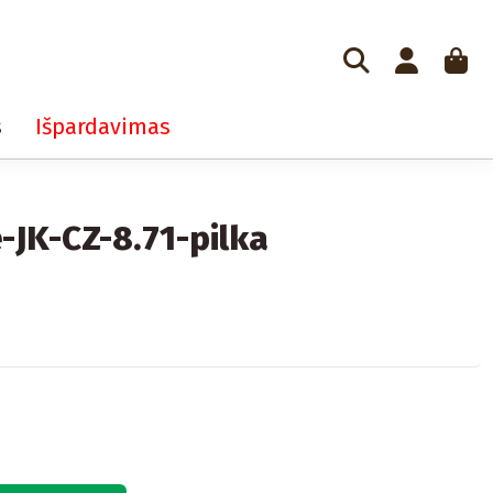
s
Išpardavimas
-JK-CZ-8.71-pilka