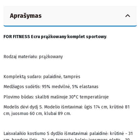
Aprašymas
FOR FITNESS Ecru prążkowany komplet sportowy
.
Rodzaj materiału: prążkowany
Komplektą sudaro: palaidinė, tamprės
Medžiagos sudėtis: 95% medvilnė, 5% elastanas
Plovimo būdas: skalbti mašinoje 30°C temperatūroje
Modelis dėvi dydį S. Modelio išmtavimai: ūgis 174 cm, krūtinė 81
cm, juosmuo 60 cm, klubai 89 cm.
Laisvalaikio kostiumo S dydžio išmatavimai: palaidinė: krūtinė - 31