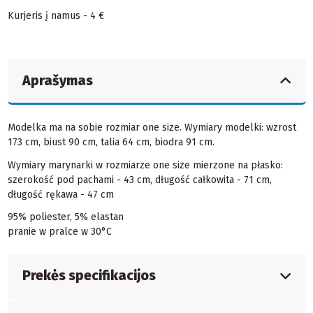
Kurjeris į namus - 4 €
Aprašymas
Modelka ma na sobie rozmiar one size. Wymiary modelki: wzrost
173 cm, biust 90 cm, talia 64 cm, biodra 91 cm.
Wymiary marynarki w rozmiarze one size mierzone na płasko:
szerokość pod pachami - 43 cm, długość całkowita - 71 cm,
długość rękawa - 47 cm
95% poliester, 5% elastan
pranie w pralce w 30°C
Prekės specifikacijos