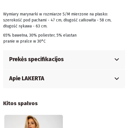
Wymiary marynarki w rozmiarze S/M mierzone na płasko:
szerokość pod pachami - 47 cm, długość całkowita - 58 cm,
długość rękawa - 63 cm.
65% bawełna, 30% poliester, 5% elastan
pranie w pralce w 30°C
Prekės specifikacijos
Apie LAKERTA
Kitos spalvos