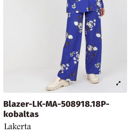
Blazer-LK-MA-508918.18P-
kobaltas