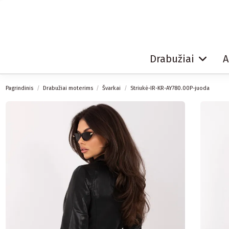
Drabužiai
A
Pagrindinis
Drabužiai moterims
Švarkai
Striukė-IR-KR-AY780.00P-juoda