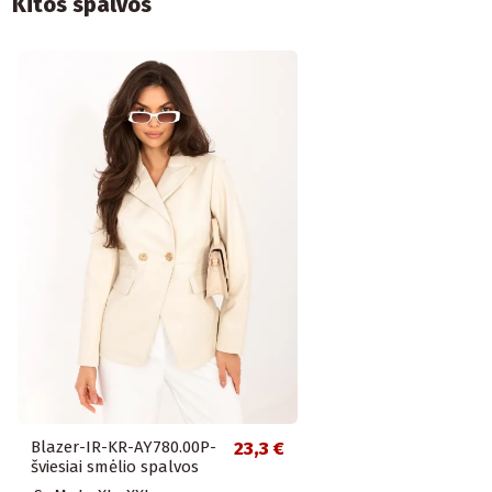
Kitos spalvos
Blazer-IR-KR-AY780.00P-
23,3 €
šviesiai smėlio spalvos