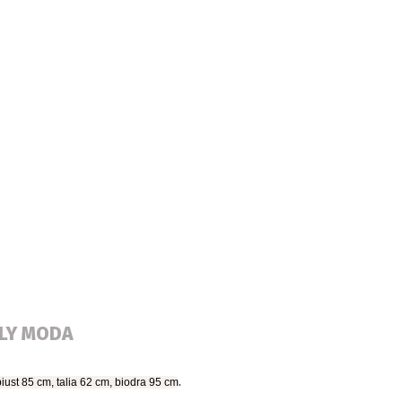
ALY MODA
.
iust 85 cm, talia 62 cm, biodra 95 cm