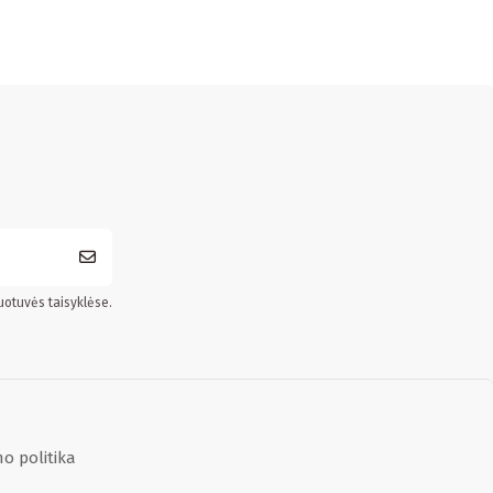
uotuvės taisyklėse.
o politika