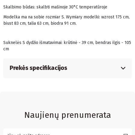
Skalbimo būdas: skalbti mašinoje 30°C temperatūroje
Modelka ma na sobie rozmiar S. Wymiary modelki: wzrost 175 cm,
biust 83 cm, talia 63 cm, biodra 91 cm.
Suknelės S dydžio išmatavimai: krūtinė - 39 cm, bendras ilgis - 105
cm
Prekės specifikacijos
Naujienų prenumerata