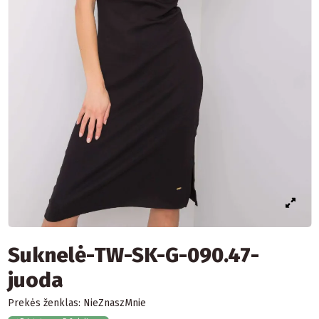
Suknelė-TW-SK-G-090.47-
juoda
Prekės ženklas:
NieZnaszMnie