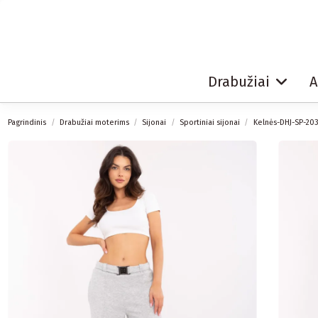
Drabužiai
A
Pagrindinis
Drabužiai moterims
Sijonai
Sportiniai sijonai
Kelnės-DHJ-SP-203