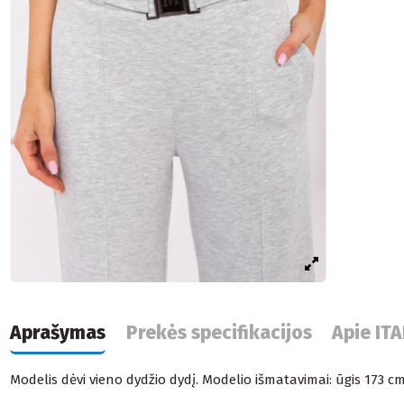
Aprašymas
Prekės specifikacijos
Apie IT
Modelis dėvi vieno dydžio dydį. Modelio išmatavimai: ūgis 173 c