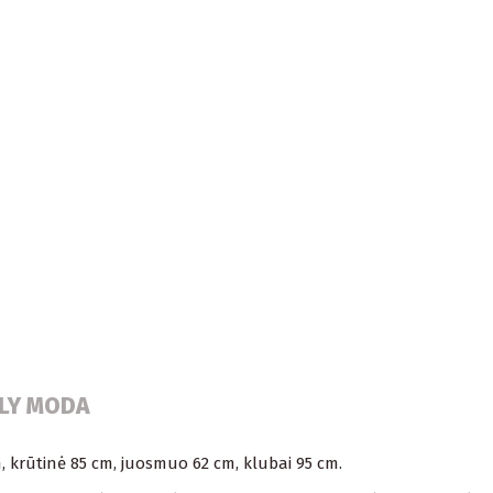
ALY MODA
m, krūtinė 85 cm, juosmuo 62 cm, klubai 95 cm.