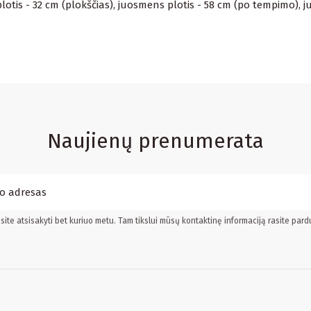
otis - 32 cm (plokščias), juosmens plotis - 58 cm (po tempimo), j
Naujienų prenumerata
ite atsisakyti bet kuriuo metu. Tam tikslui mūsų kontaktinę informaciją rasite pard