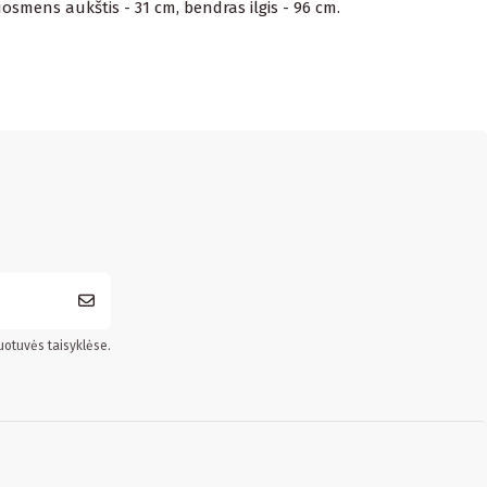
uosmens aukštis - 31 cm, bendras ilgis - 96 cm.
uotuvės taisyklėse.