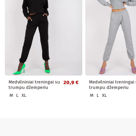
Medvilniniai treningai su
20,9 €
Medvilniniai treningai
trumpu džemperiu
trumpu džemperiu
M
L
XL
M
L
XL