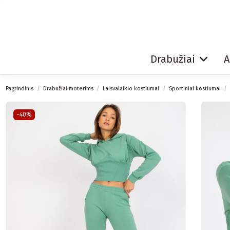
Drabužiai
A
Pagrindinis
Drabužiai moterims
Laisvalaikio kostiumai
Sportiniai kostiumai
−40%