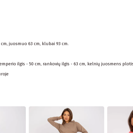
9 cm, juosmuo 63 cm, klubai 93 cm.
erio ilgis - 50 cm, rankovių ilgis - 63 cm, kelnių juosmens plotis 
ūroje