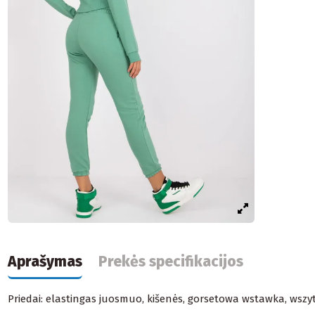
Aprašymas
Prekės specifikacijos
Priedai: elastingas juosmuo, kišenės, gorsetowa wstawka, wszy