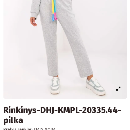
Rinkinys-DHJ-KMPL-20335.44-
pilka
Prekės ženklas:
ITALY MODA