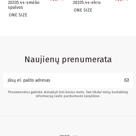
20335.44-smėlio
20335.44-ekru
spalvos
ONE SIZE
ONE SIZE
Naujienų prenumerata
Prenumeratos galėsite atsisakyti bet kuriuo metu. Tam tikslui mūsų kontaktinę
informaciją rasite parduotuvės taisyklėse.