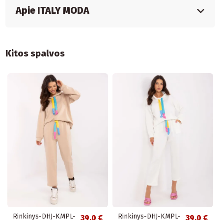
Apie ITALY MODA
Kitos spalvos
Rinkinys-DHJ-KMPL-
Rinkinys-DHJ-KMPL-
39,0 €
39,0 €