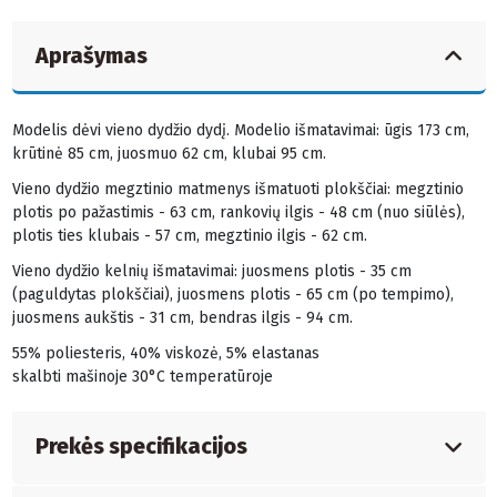
Aprašymas
Modelis dėvi vieno dydžio dydį. Modelio išmatavimai: ūgis 173 cm,
krūtinė 85 cm, juosmuo 62 cm, klubai 95 cm.
Vieno dydžio megztinio matmenys išmatuoti plokščiai: megztinio
plotis po pažastimis - 63 cm, rankovių ilgis - 48 cm (nuo siūlės),
plotis ties klubais - 57 cm, megztinio ilgis - 62 cm.
Vieno dydžio kelnių išmatavimai: juosmens plotis - 35 cm
(paguldytas plokščiai), juosmens plotis - 65 cm (po tempimo),
juosmens aukštis - 31 cm, bendras ilgis - 94 cm.
55% poliesteris, 40% viskozė, 5% elastanas
skalbti mašinoje 30°C temperatūroje
Prekės specifikacijos