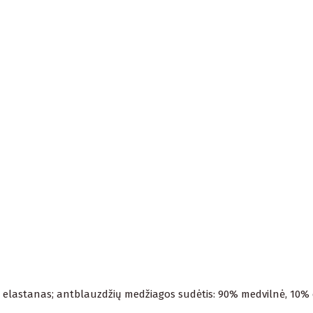
6% elastanas; antblauzdžių medžiagos sudėtis: 90% medvilnė, 10%