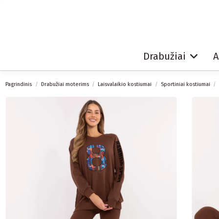
Drabužiai
A
Pagrindinis
Drabužiai moterims
Laisvalaikio kostiumai
Sportiniai kostiumai