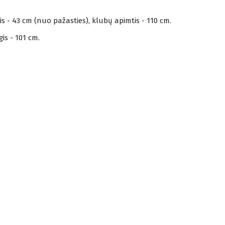
is - 43 cm (nuo pažasties), klubų apimtis - 110 cm.
is - 101 cm.