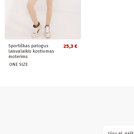
Sportiškas patogus
25,3 €
laisvalaikio kostiumas
moterims
ONE SIZE