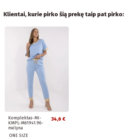
Klientai, kurie pirko šią prekę taip pat pirko:
Komplektas-MI-
34,6 €
KMPL-M61941.96-
mėlyna
ONE SIZE