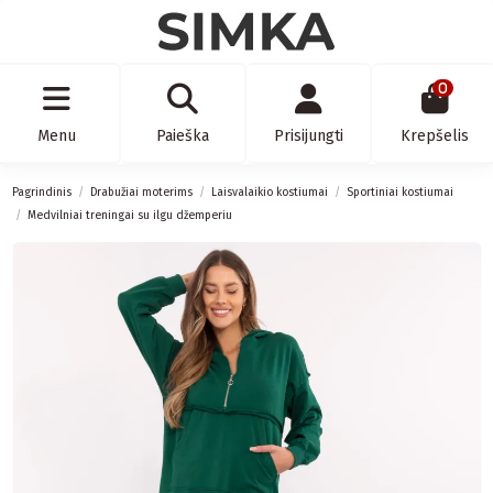
0
Menu
Paieška
Prisijungti
Krepšelis
Pagrindinis
Drabužiai moterims
Laisvalaikio kostiumai
Sportiniai kostiumai
Medvilniai treningai su ilgu džemperiu