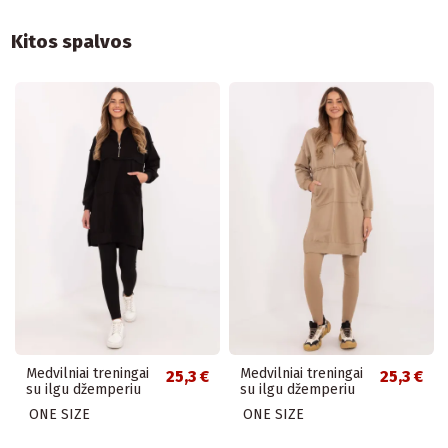
Kitos spalvos
Medvilniai treningai
Medvilniai treningai
25,3 €
25,3 €
su ilgu džemperiu
su ilgu džemperiu
ONE SIZE
ONE SIZE