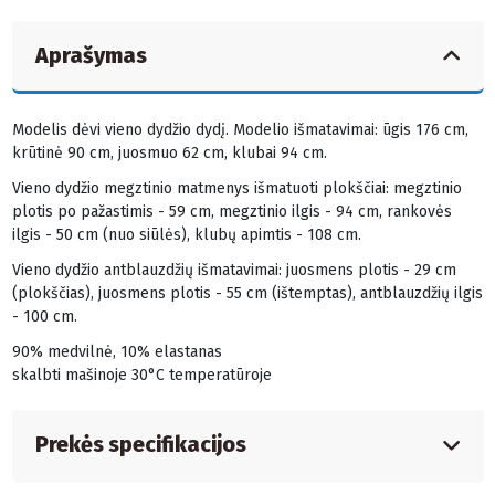
Aprašymas
Modelis dėvi vieno dydžio dydį. Modelio išmatavimai: ūgis 176 cm,
krūtinė 90 cm, juosmuo 62 cm, klubai 94 cm.
Vieno dydžio megztinio matmenys išmatuoti plokščiai: megztinio
plotis po pažastimis - 59 cm, megztinio ilgis - 94 cm, rankovės
ilgis - 50 cm (nuo siūlės), klubų apimtis - 108 cm.
Vieno dydžio antblauzdžių išmatavimai: juosmens plotis - 29 cm
(plokščias), juosmens plotis - 55 cm (ištemptas), antblauzdžių ilgis
- 100 cm.
90% medvilnė, 10% elastanas
skalbti mašinoje 30°C temperatūroje
Prekės specifikacijos