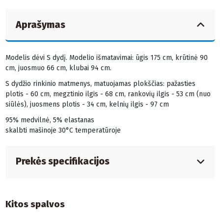
Aprašymas
Modelis dėvi S dydį. Modelio išmatavimai: ūgis 175 cm, krūtinė 90
cm, juosmuo 66 cm, klubai 94 cm.
S dydžio rinkinio matmenys, matuojamas plokščias: pažasties
plotis - 60 cm, megztinio ilgis - 68 cm, rankovių ilgis - 53 cm (nuo
siūlės), juosmens plotis - 34 cm, kelnių ilgis - 97 cm
95% medvilnė, 5% elastanas
skalbti mašinoje 30°C temperatūroje
Prekės specifikacijos
Kitos spalvos