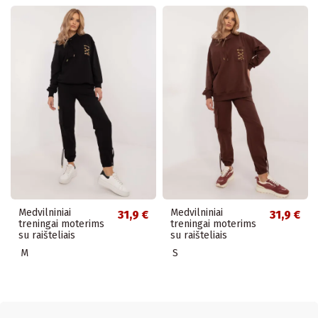
Medvilniniai
Medvilniniai
31,9 €
31,9 €
treningai moterims
treningai moterims
su raišteliais
su raišteliais
M
S