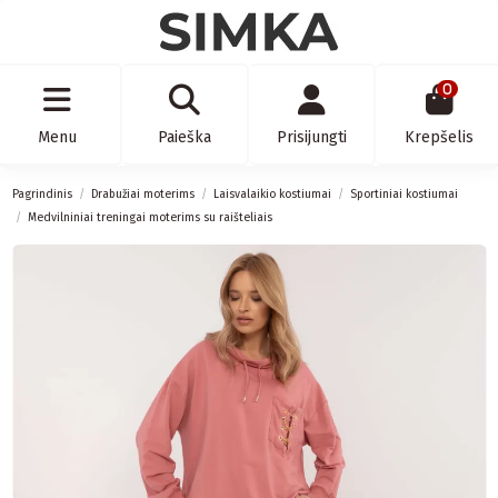
0
Menu
Paieška
Prisijungti
Krepšelis
Pagrindinis
Drabužiai moterims
Laisvalaikio kostiumai
Sportiniai kostiumai
Medvilniniai treningai moterims su raišteliais