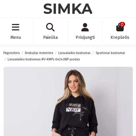
0
Menu
Paieška
Prisijungti
Krepšelis
Pagrindinis
Drabužiai moterims
Laisvalaikio kostiumai
Sportiniai kostiumai
Laisvalaikio kostiumas-RV-KMPL-6424.08P-juodas