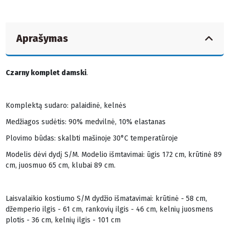
Aprašymas
Czarny komplet damski
.
Komplektą sudaro: palaidinė, kelnės
Medžiagos sudėtis: 90% medvilnė, 10% elastanas
Plovimo būdas: skalbti mašinoje 30°C temperatūroje
Modelis dėvi dydį S/M. Modelio išmtavimai: ūgis 172 cm, krūtinė 89
cm, juosmuo 65 cm, klubai 89 cm.
Laisvalaikio kostiumo S/M dydžio išmatavimai: krūtinė - 58 cm,
džemperio ilgis - 61 cm, rankovių ilgis - 46 cm, kelnių juosmens
plotis - 36 cm, kelnių ilgis - 101 cm