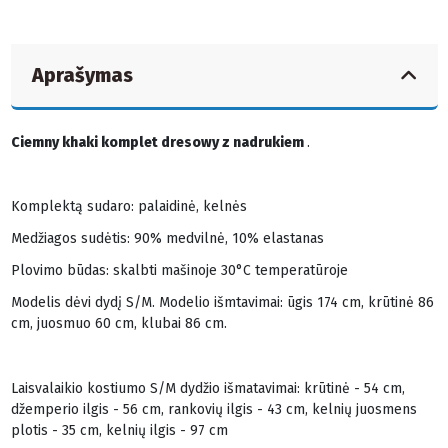
Aprašymas
Ciemny khaki komplet dresowy z nadrukiem
.
Komplektą sudaro: palaidinė, kelnės
Medžiagos sudėtis: 90% medvilnė, 10% elastanas
Plovimo būdas: skalbti mašinoje 30°C temperatūroje
Modelis dėvi dydį S/M. Modelio išmtavimai: ūgis 174 cm, krūtinė 86
cm, juosmuo 60 cm, klubai 86 cm.
Laisvalaikio kostiumo S/M dydžio išmatavimai: krūtinė - 54 cm,
džemperio ilgis - 56 cm, rankovių ilgis - 43 cm, kelnių juosmens
plotis - 35 cm, kelnių ilgis - 97 cm