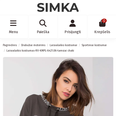
0
Menu
Paieška
Prisijungti
Krepšelis
Pagrindinis
Drabužiai moterims
Laisvalaikio kostiumai
Sportiniai kostiumai
Laisvalaikio kostiumas-RV-KMPL-6421.06-tamsiai chaki