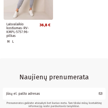
Laisvalaikio
36,8 €
kostiumas-RV-
KMPL-5757.96-
pilkas
M
L
Naujienų prenumerata
Prenumeratos galėsite atsisakyti bet kuriuo metu. Tam tikslui mūsų kontaktinę
informaciją rasite parduotuvės taisyklėse.