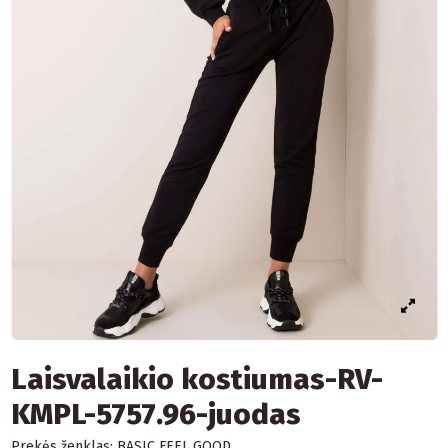
Laisvalaikio kostiumas-RV-
KMPL-5757.96-juodas
Prekės ženklas:
BASIC FEEL GOOD