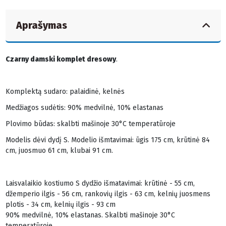
Aprašymas
Czarny damski komplet dresowy
.
Komplektą sudaro: palaidinė, kelnės
Medžiagos sudėtis: 90% medvilnė, 10% elastanas
Plovimo būdas: skalbti mašinoje 30°C temperatūroje
Modelis dėvi dydį S. Modelio išmtavimai: ūgis 175 cm, krūtinė 84
cm, juosmuo 61 cm, klubai 91 cm.
Laisvalaikio kostiumo S dydžio išmatavimai: krūtinė - 55 cm,
džemperio ilgis - 56 cm, rankovių ilgis - 63 cm, kelnių juosmens
plotis - 34 cm, kelnių ilgis - 93 cm
90% medvilnė, 10% elastanas. Skalbti mašinoje 30°C
temperatūroje