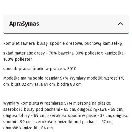
Aprašymas
komplet zawiera: bluzę, spodnie dresowe, puchową kamizelkę
skład materiału: dresy - 70% bawełna, 30% poliester; kamizelka -
100% poliester
sposób prania: pranie w pralce w 30°C
Modelka ma na sobie rozmiar S/M. Wymiary modelki: wzrost 178
cm, biust 82 cm, talia 61 cm, biodra 88 cm.
Wymiary kompletu w rozmiarze S/M mierzone na płasko:
szerokość bluzy pod pachami - 65 cm, długość rękawa - 68 cm,
długość bluzy - 69 cm, szerokość spodni w pasie - 37 cm, długość
spodni - 99 cm, szerokość kamizelki pod pachami - 57 cm,
długość kamizelki - 84 cm