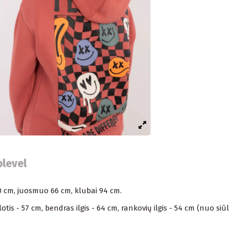
blevel
90 cm, juosmuo 66 cm, klubai 94 cm.
is - 57 cm, bendras ilgis - 64 cm, rankovių ilgis - 54 cm (nuo siūl