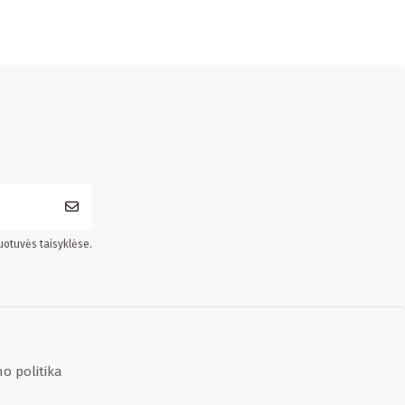
uotuvės taisyklėse.
o politika