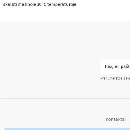
skalbti mašinoje 30°C temperatūroje
Prenumeratos galės
Kontaktai