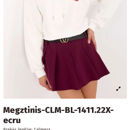
Megztinis-CLM-BL-1411.22X-
ecru
Prekės ženklas:
Calimera