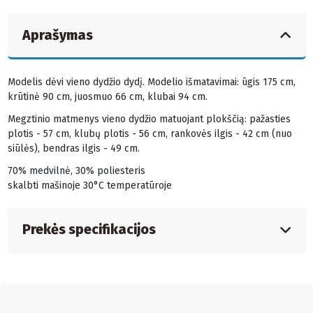
Aprašymas
Modelis dėvi vieno dydžio dydį. Modelio išmatavimai: ūgis 175 cm,
krūtinė 90 cm, juosmuo 66 cm, klubai 94 cm.
Megztinio matmenys vieno dydžio matuojant plokščią: pažasties
plotis - 57 cm, klubų plotis - 56 cm, rankovės ilgis - 42 cm (nuo
siūlės), bendras ilgis - 49 cm.
70% medvilnė, 30% poliesteris
skalbti mašinoje 30°C temperatūroje
Prekės specifikacijos