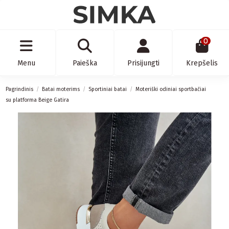
0
Menu
Paieška
Prisijungti
Krepšelis
Pagrindinis
Batai moterims
Sportiniai batai
Moteriški odiniai sportbačiai
su platforma Beige Gatira