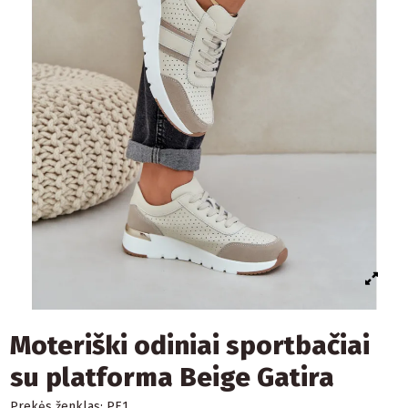
Moteriški odiniai sportbačiai
su platforma Beige Gatira
Prekės ženklas:
PE1