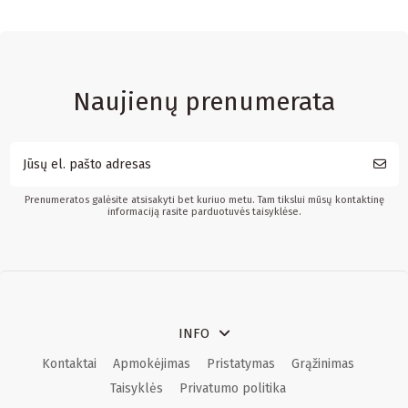
Naujienų prenumerata
Prenumeratos galėsite atsisakyti bet kuriuo metu. Tam tikslui mūsų kontaktinę
informaciją rasite parduotuvės taisyklėse.
INFO
Kontaktai
Apmokėjimas
Pristatymas
Grąžinimas
Taisyklės
Privatumo politika