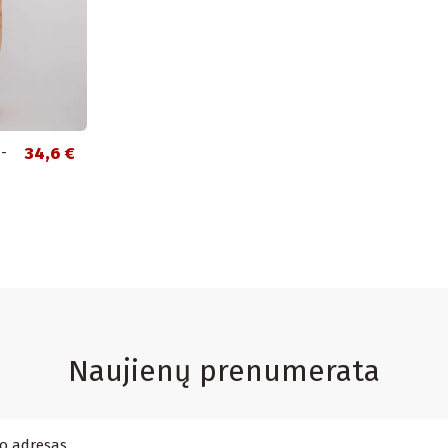
-
34,6 €
Naujienų prenumerata